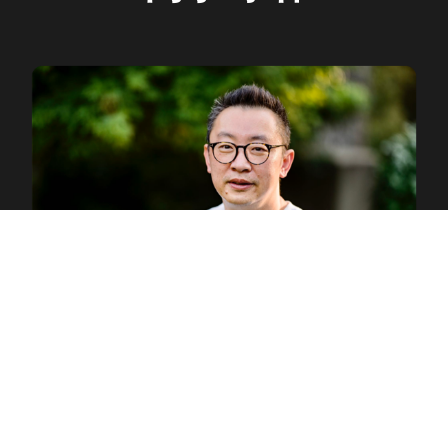
毛熠星
Google 中国区副总裁